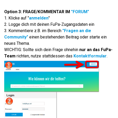
Option 3: FRAGE/KOMMENTAR IM
"FORUM"
1. Klicke auf "
anmelden
"
2. Logge dich mit deinen FuPa-Zugangsdaten ein
3. Kommentiere z.B. im Bereich
"Fragen an die
Community"
einen bestehenden Beitrag oder starte ein
neues Thema.
WICHTIG: Sollte sich dein Frage ohnehin
nur an das FuPa-
Team
richten, nutze stattdessen das
Kontaktformular
.