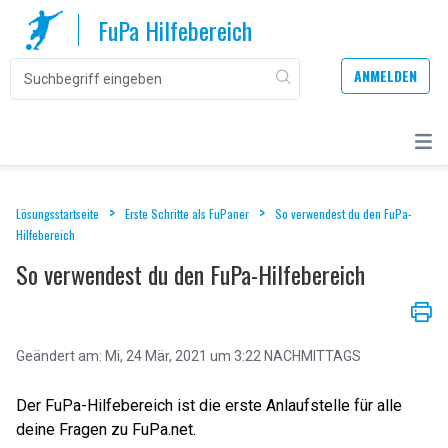
FuPa Hilfebereich
ANMELDEN
Lösungsstartseite
Erste Schritte als FuPaner
So verwendest du den FuPa-
Hilfebereich
So verwendest du den FuPa-Hilfebereich
Geändert am: Mi, 24 Mär, 2021 um 3:22 NACHMITTAGS
Der FuPa-Hilfebereich ist die erste Anlaufstelle für alle
deine Fragen zu FuPa.net.