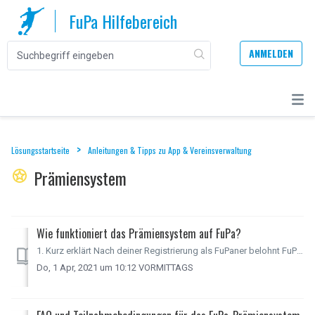
FuPa Hilfebereich
ANMELDEN
Lösungsstartseite
Anleitungen & Tipps zu App & Vereinsverwaltung
Prämiensystem
Wie funktioniert das Prämiensystem auf FuPa?
1. Kurz erklärt Nach deiner Registrierung als FuPaner belohnt FuPa folgende Beiträge mit Prämienpunkten. Diese Punkte kannst du dann gegen tolle Artikel au...
Do, 1 Apr, 2021 um 10:12 VORMITTAGS